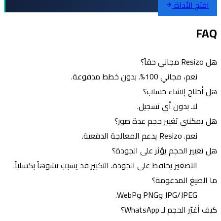
افتح الأداة
FAQ
هل Resizo مجاني حقاً؟
نعم، مجاني 100%. بدون خطط مدفوعة.
هل أحتاج إنشاء حساب؟
لا. بدون أي تسجيل.
هل يمكنني تغيير حجم عدة صور؟
نعم. Resizo يدعم المعالجة الدفعية.
هل تغيير الحجم يؤثر على الجودة؟
التصغير يحافظ على الجودة. التكبير قد يسبب تشوهاً بكسلياً.
ما الصيغ المدعومة؟
JPG/JPEG وPNG وWebP.
كيف أغيّر الحجم لـ WhatsApp؟