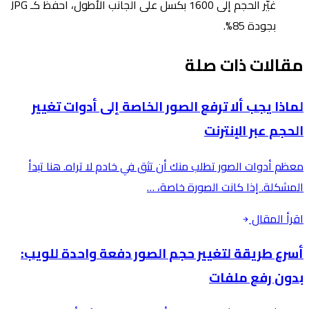
غيّر الحجم إلى 1600 بكسل على الجانب الأطول، احفظ كـ JPG
بجودة 85%.
مقالات ذات صلة
لماذا يجب ألا ترفع الصور الخاصة إلى أدوات تغيير
الحجم عبر الإنترنت
معظم أدوات الصور تطلب منك أن تثق في خادم لا تراه. هنا تبدأ
المشكلة. إذا كانت الصورة خاصة، …
اقرأ المقال
أسرع طريقة لتغيير حجم الصور دفعة واحدة للويب:
بدون رفع ملفات