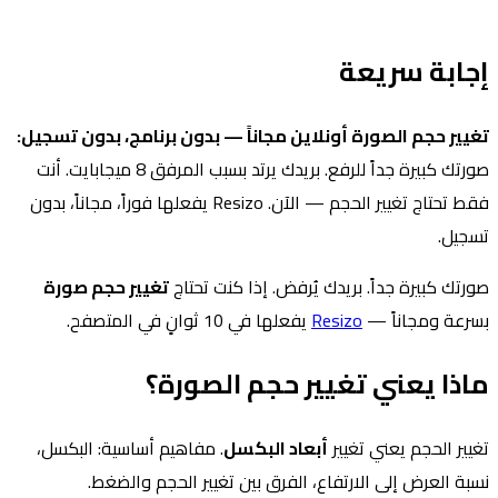
إجابة سريعة
تغيير حجم الصورة أونلاين مجاناً — بدون برنامج، بدون تسجيل:
صورتك كبيرة جداً للرفع. بريدك يرتد بسبب المرفق 8 ميجابايت. أنت
فقط تحتاج تغيير الحجم — الآن. Resizo يفعلها فوراً، مجاناً، بدون
تسجيل.
صورتك كبيرة جداً. بريدك يُرفض. إذا كنت تحتاج
تغيير حجم صورة
بسرعة ومجاناً —
Resizo
يفعلها في 10 ثوانٍ في المتصفح.
ماذا يعني تغيير حجم الصورة؟
تغيير الحجم يعني تغيير
أبعاد البكسل
. مفاهيم أساسية: البكسل،
نسبة العرض إلى الارتفاع، الفرق بين تغيير الحجم والضغط.