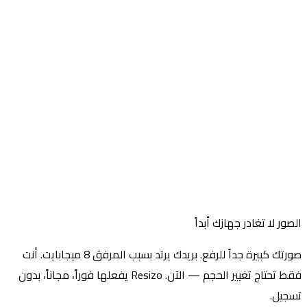
الصور لا تغادر جهازك أبداً
صورتك كبيرة جداً للرفع. بريدك يرتد بسبب المرفق 8 ميجابايت. أنت
فقط تحتاج تغيير الحجم — الآن. Resizo يفعلها فوراً، مجاناً، بدون
تسجيل.