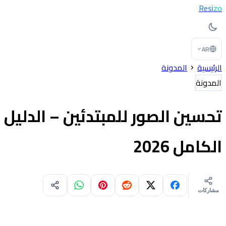
Resi
zo
AR
الرئيسية
المدونة
المدونة
تحسين الصور للمبتدئين – الدليل
الكامل 2026
مشاركات