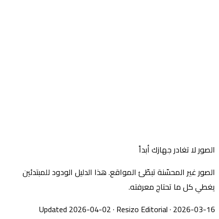
الصور لا تغادر جهازك أبداً
الصور غير المحسّنة تبطّئ المواقع. هذا الدليل الودود للمبتدئين
يغطي كل ما تحتاج معرفته.
Updated 2026-04-02
·
Resizo Editorial
·
2026-03-16