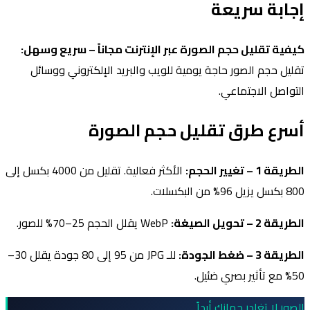
إجابة سريعة
كيفية تقليل حجم الصورة عبر الإنترنت مجاناً – سريع وسهل:
تقليل حجم الصور حاجة يومية للويب والبريد الإلكتروني ووسائل
التواصل الاجتماعي.
أسرع طرق تقليل حجم الصورة
الطريقة 1 – تغيير الحجم:
الأكثر فعالية. تقليل من 4000 بكسل إلى
800 بكسل يزيل 96% من البكسلات.
الطريقة 2 – تحويل الصيغة:
WebP يقلل الحجم 25–70% للصور.
الطريقة 3 – ضغط الجودة:
للـ JPG من 95 إلى 80 جودة يقلل 30–
50% مع تأثير بصري ضئيل.
الصور لا تغادر جهازك أبداً