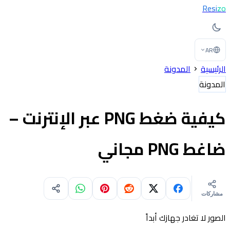
Resi
zo
AR
الرئيسية
المدونة
المدونة
كيفية ضغط PNG عبر الإنترنت –
ضاغط PNG مجاني
مشاركات
الصور لا تغادر جهازك أبداً