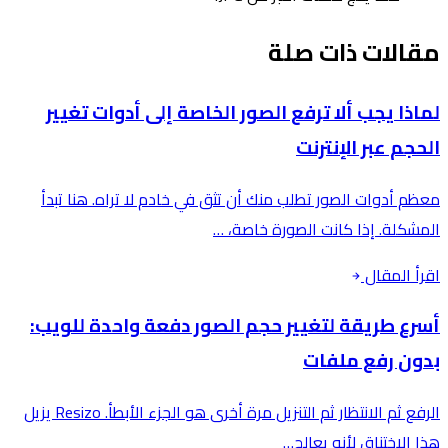
مقالات ذات صلة
لماذا يجب ألا ترفع الصور الخاصة إلى أدوات تغيير
الحجم عبر الإنترنت
معظم أدوات الصور تطلب منك أن تثق في خادم لا تراه. هنا تبدأ
المشكلة. إذا كانت الصورة خاصة، …
اقرأ المقال
أسرع طريقة لتغيير حجم الصور دفعة واحدة للويب:
بدون رفع ملفات
الرفع ثم الانتظار ثم التنزيل مرة أخرى هو الجزء الأبطأ. Resizo يزيل
هذا الاختناق لأنه يعالج…