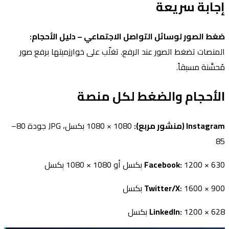
إجابة سريعة
ضغط الصور لوسائل التواصل الاجتماعي – دليل الأحجام:
المنصات تضغط الصور عند الرفع. تغلّب على خوارزميتها برفع صور
مُحسَّنة مسبقاً.
الأحجام والضغط لكل منصة
Instagram (منشور مربع):
1080 × 1080 بكسل، JPG جودة 80–
85
1200 × 630 بكسل أو 1080 × 1080 بكسل
Facebook:
1600 × 900 بكسل
Twitter/X:
1200 × 628 بكسل
LinkedIn: