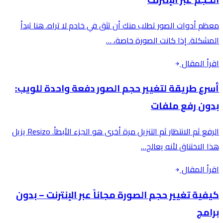
معظم أدوات الصور تطلب منك أن تثق في خادم لا تراه. هنا تبدأ
المشكلة. إذا كانت الصورة خاصة، …
اقرأ المقال
أسرع طريقة لتغيير حجم الصور دفعة واحدة للويب:
بدون رفع ملفات
الرفع ثم الانتظار ثم التنزيل مرة أخرى هو الجزء الأبطأ. Resizo يزيل
هذا الاختناق لأنه يعالج…
اقرأ المقال
كيفية تغيير حجم الصورة مجاناً عبر الإنترنت – بدون
برامج