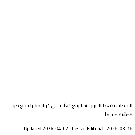
المنصات تضغط الصور عند الرفع. تغلّب على خوارزميتها برفع صور
مُحسَّنة مسبقاً.
Updated 2026-04-02
·
Resizo Editorial
·
2026-03-16