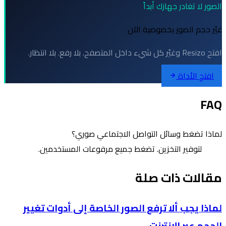
الصور لا تغادر جهازك أبداً
غيّر حجم الصور بخصوصية الآن
افتح Resizo وغيّر كل شيء داخل المتصفح. بلا رفع. بلا انتظار.
افتح الأداة
FAQ
لماذا تضغط وسائل التواصل الاجتماعي صوري؟
لتوفير التخزين. تضغط جميع مرفوعات المستخدمين.
مقالات ذات صلة
لماذا يجب ألا ترفع الصور الخاصة إلى أدوات تغيير
الحجم عبر الإنترنت