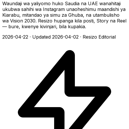
Waundaji wa yaliyomo huko Saudia na UAE wanahitaji
ukubwa sahihi wa Instagram unaoheshimu maandishi ya
Kiarabu, mitandao ya simu za Ghuba, na utambulisho
wa Vision 2030. Resizo hupanga kila posti, Story na Reel
— bure, kwenye kivinjari, bila kupakia.
2026-04-22
·
Updated 2026-04-02
·
Resizo Editorial