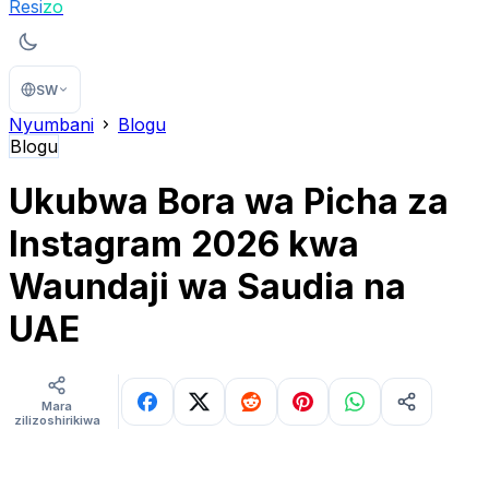
Resi
zo
SW
Nyumbani
Blogu
Blogu
Ukubwa Bora wa Picha za
Instagram 2026 kwa
Waundaji wa Saudia na
UAE
Mara
zilizoshirikiwa