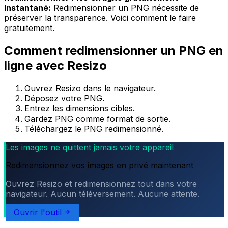
Instantané:
Redimensionner un PNG nécessite de
préserver la transparence. Voici comment le faire
gratuitement.
Comment redimensionner un PNG en
ligne avec Resizo
Ouvrez Resizo dans le navigateur.
Déposez votre PNG.
Entrez les dimensions cibles.
Gardez PNG comme format de sortie.
Téléchargez le PNG redimensionné.
Les images ne quittent jamais votre appareil
Redimensionnez vos images en privé maintenant
Ouvrez Resizo et redimensionnez tout dans votre
navigateur. Aucun téléversement. Aucune attente.
Ouvrir l'outil