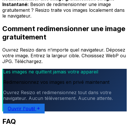
Instantané:
Besoin de redimensionner une image
gratuitement ? Resizo traite vos images localement dans
le navigateur.
Comment redimensionner une image
gratuitement
Ouvrez Resizo dans n'importe quel navigateur. Déposez
votre image. Entrez la largeur cible. Choisissez WebP ou
JPG. Téléchargez.
Les images ne quittent jamais votre appareil
Redimensionnez vos images en privé maintenant
Ouvrez Resizo et redimensionnez tout dans votre
navigateur. Aucun téléversement. Aucune attente.
Ouvrir l'outil
FAQ