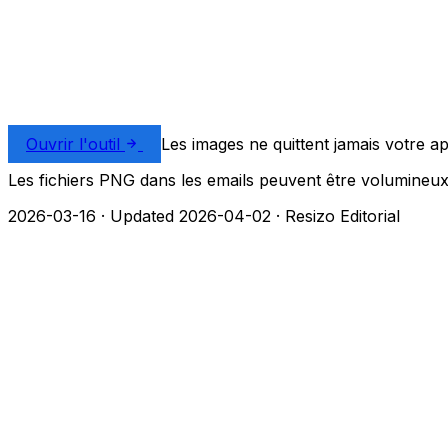
Ouvrir l'outil
Les images ne quittent jamais votre ap
Les fichiers PNG dans les emails peuvent être volumineux. 
2026-03-16
·
Updated 2026-04-02
·
Resizo Editorial