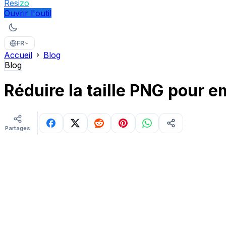
Resi
zo
Ouvrir l'outil
FR
Accueil
Blog
Blog
Réduire la taille PNG pour 
Partages