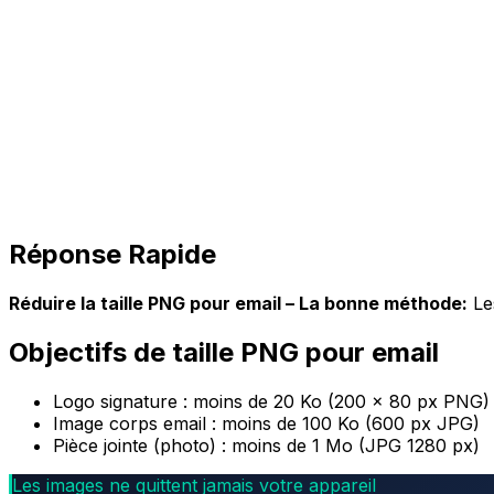
Réponse Rapide
Réduire la taille PNG pour email – La bonne méthode:
Les
Objectifs de taille PNG pour email
Logo signature : moins de 20 Ko (200 × 80 px PNG)
Image corps email : moins de 100 Ko (600 px JPG)
Pièce jointe (photo) : moins de 1 Mo (JPG 1280 px)
Les images ne quittent jamais votre appareil