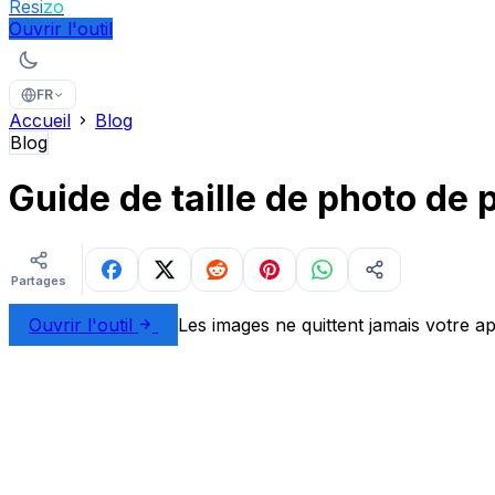
Resi
zo
Ouvrir l'outil
FR
Accueil
Blog
Blog
Guide de taille de photo de 
Partages
Ouvrir l'outil
Les images ne quittent jamais votre ap