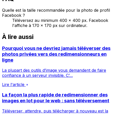
Quelle est la taille recommandée pour la photo de profil
Facebook ?
Téléversez au minimum 400 × 400 px. Facebook
l'affiche à 170 × 170 px sur ordinateur.
À lire aussi
Pourquoi vous ne devriez jamais téléverser des
photos privées vers des redimensionneurs en
ligne
La plupart des outils d’image vous demandent de faire
confiance à un serveur invisible. C’…
Lire l'article
La façon la plus rapide de redimensionner des
images en lot pour le web : sans téléversement
Téléverser, attendre, puis télécharger à nouveau est la