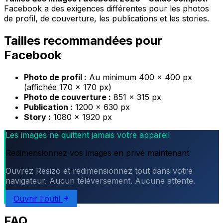
Facebook a des exigences différentes pour les photos
de profil, de couverture, les publications et les stories.
Tailles recommandées pour
Facebook
Photo de profil :
Au minimum 400 × 400 px
(affichée 170 × 170 px)
Photo de couverture :
851 × 315 px
Publication :
1200 × 630 px
Story :
1080 × 1920 px
Les images ne quittent jamais votre appareil
Redimensionnez vos images en privé maintenant
Ouvrez Resizo et redimensionnez tout dans votre
navigateur. Aucun téléversement. Aucune attente.
Ouvrir l'outil
FAQ