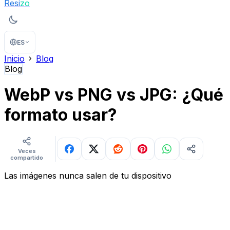
Resi
zo
ES
Inicio
Blog
Blog
WebP vs PNG vs JPG: ¿Qué
formato usar?
Veces
compartido
Las imágenes nunca salen de tu dispositivo