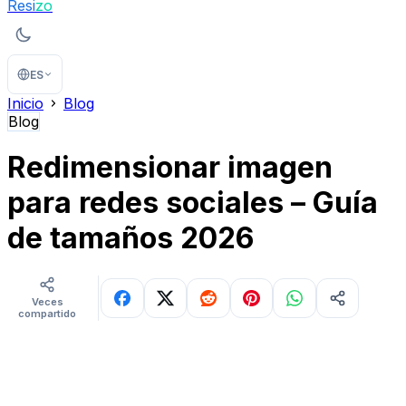
Resi
zo
ES
Inicio
Blog
Blog
Redimensionar imagen
para redes sociales – Guía
de tamaños 2026
Veces
compartido