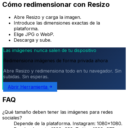
Cómo redimensionar con Resizo
Abre Resizo y carga la imagen.
Introduce las dimensiones exactas de la
plataforma.
Elige JPG o WebP.
Descarga y sube.
Las imágenes nunca salen de tu dispositivo
Redimensiona imágenes de forma privada ahora
Abre Resizo y redimensiona todo en tu navegador. Sin
subidas. Sin esperas.
Abrir Herramienta
FAQ
¿Qué tamaño deben tener las imágenes para redes
sociales?
Depende de la plataforma. Instagram: 1080×1080.