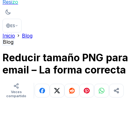
Resi
zo
ES
Inicio
Blog
Blog
Reducir tamaño PNG para
email – La forma correcta
Veces
compartido