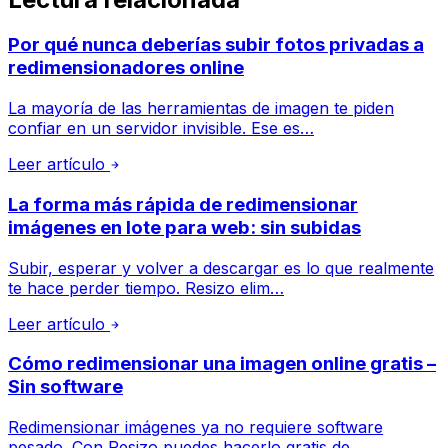
Por qué nunca deberías subir fotos privadas a
redimensionadores online
La mayoría de las herramientas de imagen te piden
confiar en un servidor invisible. Ese es…
Leer artículo
La forma más rápida de redimensionar
imágenes en lote para web: sin subidas
Subir, esperar y volver a descargar es lo que realmente
te hace perder tiempo. Resizo elim…
Leer artículo
Cómo redimensionar una imagen online gratis –
Sin software
Redimensionar imágenes ya no requiere software
pesado. Con Resizo puedes hacerlo gratis de…