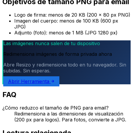
Objetivos de tamaño PNG para email
Logo de firma: menos de 20 KB (200 × 80 px PNG)
Imagen del cuerpo: menos de 100 KB (600 px
JPG)
Adjunto (foto): menos de 1 MB (JPG 1280 px)
Las imágenes nunca salen de tu dispositivo
Redimensiona imágenes de forma privada ahora
Abre Resizo y redimensiona todo en tu navegador. Sin
subidas. Sin esperas.
Abrir Herramienta
FAQ
¿Cómo reduzco el tamaño de PNG para email?
Redimensiona a las dimensiones de visualización
(200 px para logos). Para fotos, convierte a JPG.
Lectura relacionada