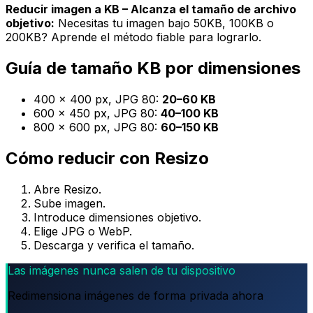
Reducir imagen a KB – Alcanza el tamaño de archivo
objetivo:
Necesitas tu imagen bajo 50KB, 100KB o
200KB? Aprende el método fiable para lograrlo.
Guía de tamaño KB por dimensiones
400 × 400 px, JPG 80:
20–60 KB
600 × 450 px, JPG 80:
40–100 KB
800 × 600 px, JPG 80:
60–150 KB
Cómo reducir con Resizo
Abre Resizo.
Sube imagen.
Introduce dimensiones objetivo.
Elige JPG o WebP.
Descarga y verifica el tamaño.
Las imágenes nunca salen de tu dispositivo
Redimensiona imágenes de forma privada ahora