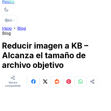
Resi
zo
ES
Inicio
Blog
Blog
Reducir imagen a KB –
Alcanza el tamaño de
archivo objetivo
Veces
compartido