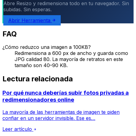
Abre Resizo y redimensiona todo en tu navegador. Sin
subidas. Sin esperas.
Abrir Herramienta
FAQ
¿Cómo reduzco una imagen a 100KB?
Redimensiona a 600 px de ancho y guarda como
JPG calidad 80. La mayoría de retratos en este
tamaño son 40–90 KB.
Lectura relacionada
Por qué nunca deberías subir fotos privadas a
redimensionadores online
La mayoría de las herramientas de imagen te piden
confiar en un servidor invisible. Ese es…
Leer artículo