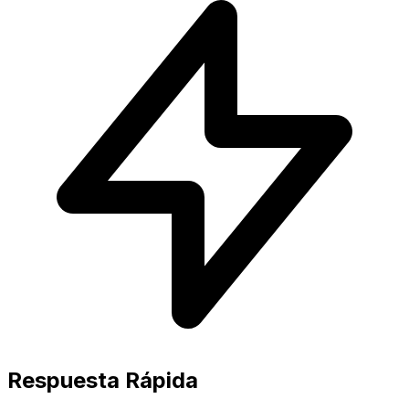
Respuesta Rápida