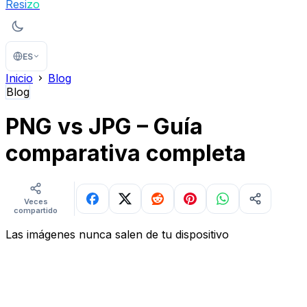
Resi
zo
ES
Inicio
Blog
Blog
PNG vs JPG – Guía
comparativa completa
Veces
compartido
Las imágenes nunca salen de tu dispositivo