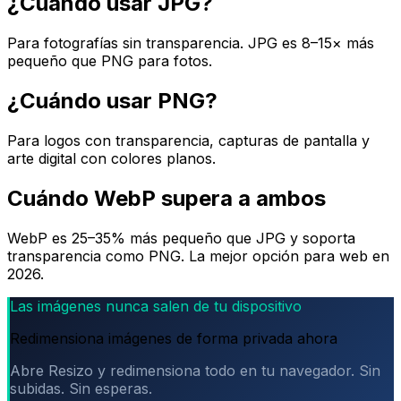
¿Cuándo usar JPG?
Para fotografías sin transparencia. JPG es 8–15× más
pequeño que PNG para fotos.
¿Cuándo usar PNG?
Para logos con transparencia, capturas de pantalla y
arte digital con colores planos.
Cuándo WebP supera a ambos
WebP es 25–35% más pequeño que JPG y soporta
transparencia como PNG. La mejor opción para web en
2026.
Las imágenes nunca salen de tu dispositivo
Redimensiona imágenes de forma privada ahora
Abre Resizo y redimensiona todo en tu navegador. Sin
subidas. Sin esperas.