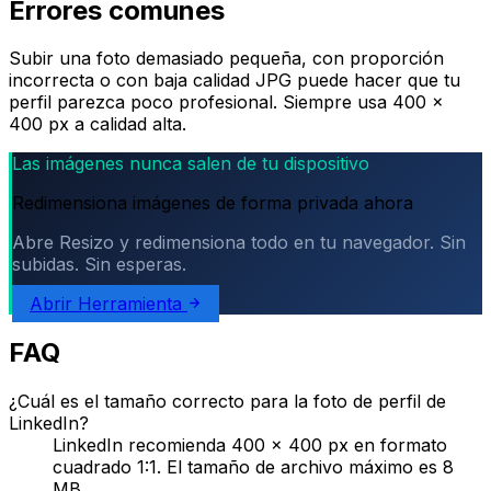
Errores comunes
Subir una foto demasiado pequeña, con proporción
incorrecta o con baja calidad JPG puede hacer que tu
perfil parezca poco profesional. Siempre usa 400 ×
400 px a calidad alta.
Las imágenes nunca salen de tu dispositivo
Redimensiona imágenes de forma privada ahora
Abre Resizo y redimensiona todo en tu navegador. Sin
subidas. Sin esperas.
Abrir Herramienta
FAQ
¿Cuál es el tamaño correcto para la foto de perfil de
LinkedIn?
LinkedIn recomienda 400 × 400 px en formato
cuadrado 1:1. El tamaño de archivo máximo es 8
MB.