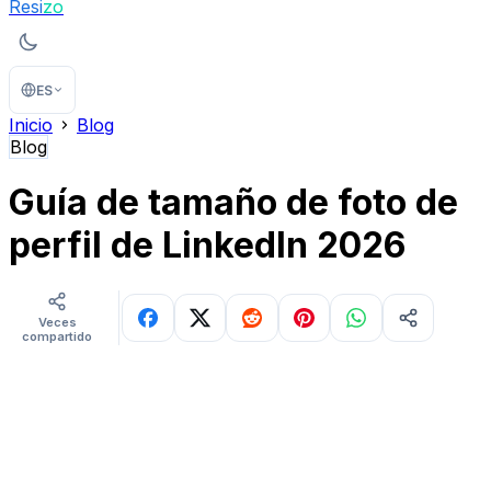
Resi
zo
ES
Inicio
Blog
Blog
Guía de tamaño de foto de
perfil de LinkedIn 2026
Veces
compartido