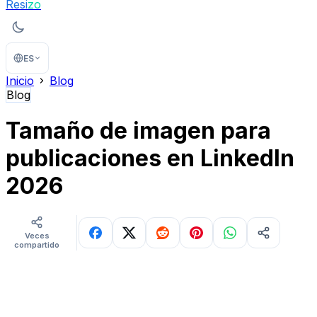
Resi
zo
ES
Inicio
Blog
Blog
Tamaño de imagen para
publicaciones en LinkedIn
2026
Veces
compartido