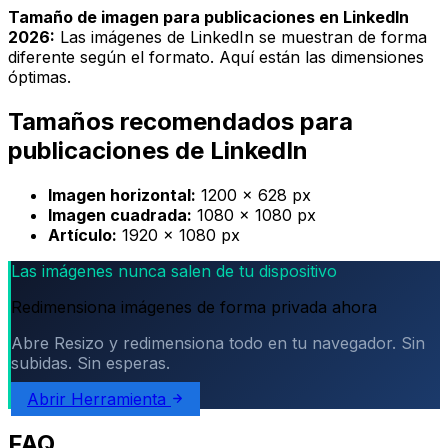
Tamaño de imagen para publicaciones en LinkedIn
2026:
Las imágenes de LinkedIn se muestran de forma
diferente según el formato. Aquí están las dimensiones
óptimas.
Tamaños recomendados para
publicaciones de LinkedIn
Imagen horizontal:
1200 × 628 px
Imagen cuadrada:
1080 × 1080 px
Artículo:
1920 × 1080 px
Las imágenes nunca salen de tu dispositivo
Redimensiona imágenes de forma privada ahora
Abre Resizo y redimensiona todo en tu navegador. Sin
subidas. Sin esperas.
Abrir Herramienta
FAQ