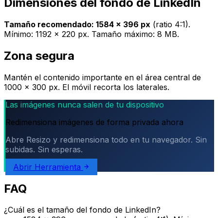
Dimensiones del fondo de LinkedIn
Tamaño recomendado: 1584 × 396 px
(ratio 4:1).
Mínimo: 1192 × 220 px. Tamaño máximo: 8 MB.
Zona segura
Mantén el contenido importante en el área central de
1000 × 300 px. El móvil recorta los laterales.
Las imágenes nunca salen de tu dispositivo
Redimensiona imágenes de forma privada ahora
Abre Resizo y redimensiona todo en tu navegador. Sin
subidas. Sin esperas.
Abrir Herramienta
FAQ
¿Cuál es el tamaño del fondo de LinkedIn?