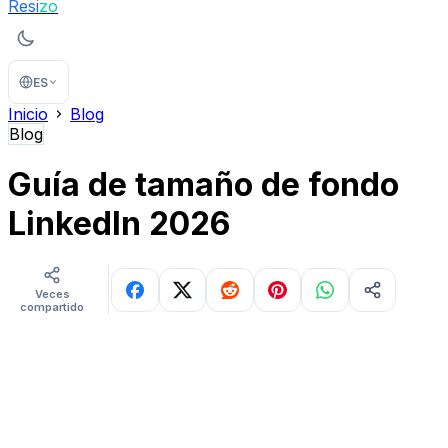
Resi
zo
ES
Inicio
Blog
Blog
Guía de tamaño de fondo
LinkedIn 2026
Veces
compartido