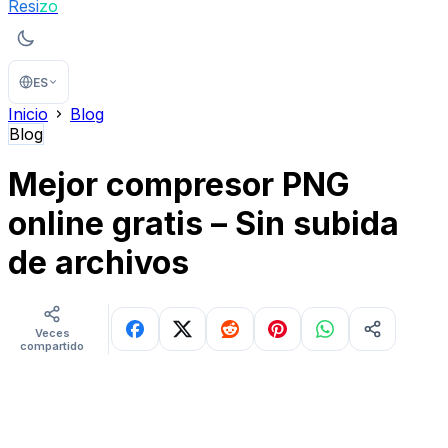
Resi
zo
ES
Inicio
Blog
Blog
Mejor compresor PNG
online gratis – Sin subida
de archivos
Veces
compartido