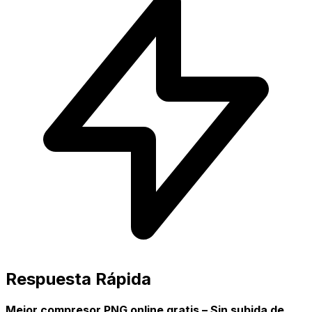
Respuesta Rápida
Mejor compresor PNG online gratis – Sin subida de