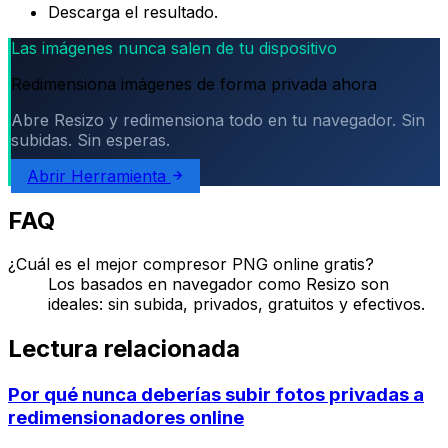
Descarga el resultado.
Las imágenes nunca salen de tu dispositivo
Redimensiona imágenes de forma privada ahora
Abre Resizo y redimensiona todo en tu navegador. Sin
subidas. Sin esperas.
Abrir Herramienta
FAQ
¿Cuál es el mejor compresor PNG online gratis?
Los basados en navegador como Resizo son
ideales: sin subida, privados, gratuitos y efectivos.
Lectura relacionada
Por qué nunca deberías subir fotos privadas a
redimensionadores online