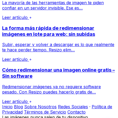
La mayoría de las herramientas de imagen te piden
confiar en un servidor invisible. Ese es…
Leer artículo
La forma más rápida de redimensionar
imágenes en lote para web: sin subidas
Subir, esperar y volver a descargar es lo que realmente
te hace perder tiempo. Resizo elim…
Leer artículo
Cómo redimensionar una imagen online gratis –
Sin software
Redimensionar imágenes ya no requiere software
pesado. Con Resizo puedes hacerlo gratis de…
Leer artículo
Inicio
Blog
Sobre Nosotros
Redes Sociales
·
Política de
Privacidad
Términos de Servicio
Contacto
Las imágenes nunca salen de tu dispositivo