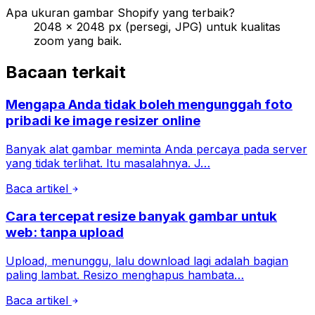
Apa ukuran gambar Shopify yang terbaik?
2048 × 2048 px (persegi, JPG) untuk kualitas
zoom yang baik.
Bacaan terkait
Mengapa Anda tidak boleh mengunggah foto
pribadi ke image resizer online
Banyak alat gambar meminta Anda percaya pada server
yang tidak terlihat. Itu masalahnya. J…
Baca artikel
Cara tercepat resize banyak gambar untuk
web: tanpa upload
Upload, menunggu, lalu download lagi adalah bagian
paling lambat. Resizo menghapus hambata…
Baca artikel