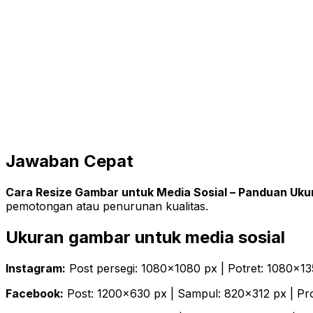
Jawaban Cepat
Cara Resize Gambar untuk Media Sosial – Panduan Uku
pemotongan atau penurunan kualitas.
Ukuran gambar untuk media sosial
Instagram:
Post persegi: 1080×1080 px | Potret: 1080×13
Facebook:
Post: 1200×630 px | Sampul: 820×312 px | Pro