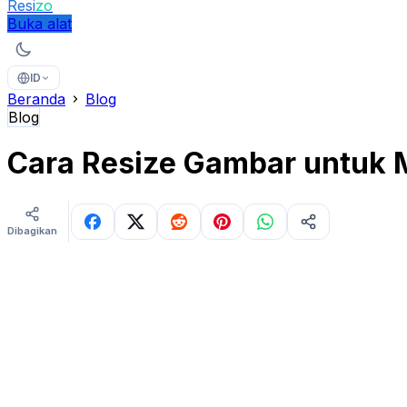
Resi
zo
Buka alat
ID
Beranda
Blog
Blog
Cara Resize Gambar untuk 
Dibagikan