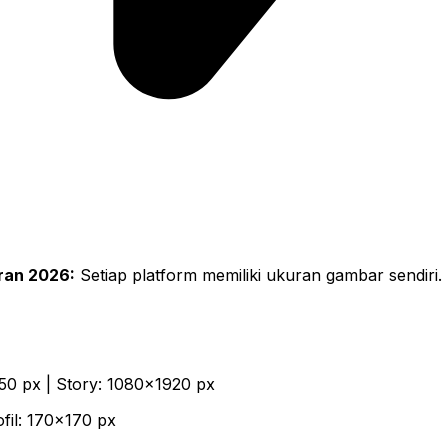
ran 2026:
Setiap platform memiliki ukuran gambar sendi
50 px | Story: 1080×1920 px
fil: 170×170 px