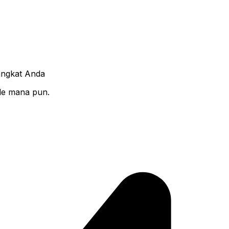
angkat Anda
ile mana pun.