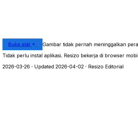
Buka alat
Gambar tidak pernah meninggalkan per
Tidak perlu instal aplikasi. Resizo bekerja di browser mob
2026-03-26
·
Updated 2026-04-02
·
Resizo Editorial