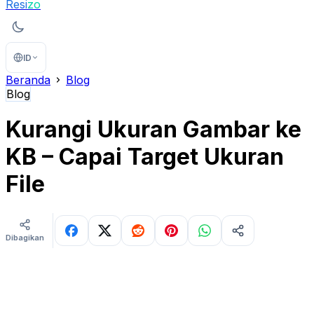
Resi
zo
ID
Beranda
Blog
Blog
Kurangi Ukuran Gambar ke
KB – Capai Target Ukuran
File
Dibagikan