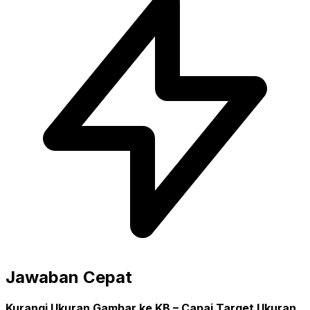
Jawaban Cepat
Kurangi Ukuran Gambar ke KB – Capai Target Ukuran