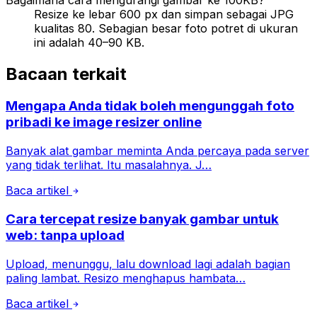
Resize ke lebar 600 px dan simpan sebagai JPG
kualitas 80. Sebagian besar foto potret di ukuran
ini adalah 40–90 KB.
Bacaan terkait
Mengapa Anda tidak boleh mengunggah foto
pribadi ke image resizer online
Banyak alat gambar meminta Anda percaya pada server
yang tidak terlihat. Itu masalahnya. J…
Baca artikel
Cara tercepat resize banyak gambar untuk
web: tanpa upload
Upload, menunggu, lalu download lagi adalah bagian
paling lambat. Resizo menghapus hambata…
Baca artikel