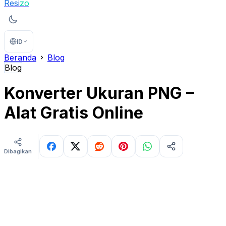
Resi
zo
ID
Beranda
Blog
Blog
Konverter Ukuran PNG –
Alat Gratis Online
Dibagikan