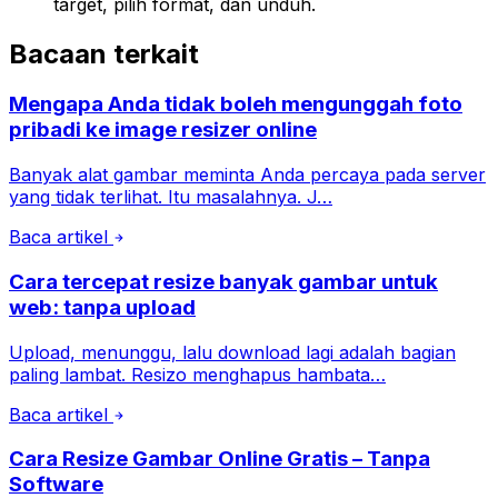
target, pilih format, dan unduh.
Bacaan terkait
Mengapa Anda tidak boleh mengunggah foto
pribadi ke image resizer online
Banyak alat gambar meminta Anda percaya pada server
yang tidak terlihat. Itu masalahnya. J…
Baca artikel
Cara tercepat resize banyak gambar untuk
web: tanpa upload
Upload, menunggu, lalu download lagi adalah bagian
paling lambat. Resizo menghapus hambata…
Baca artikel
Cara Resize Gambar Online Gratis – Tanpa
Software