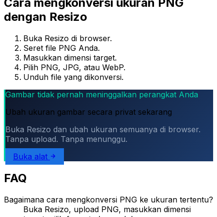
Cara mengkonversi ukuran PNG
dengan Resizo
Buka Resizo di browser.
Seret file PNG Anda.
Masukkan dimensi target.
Pilih PNG, JPG, atau WebP.
Unduh file yang dikonversi.
Gambar tidak pernah meninggalkan perangkat Anda
Ubah ukuran gambar secara privat sekarang
Buka Resizo dan ubah ukuran semuanya di browser.
Tanpa upload. Tanpa menunggu.
Buka alat
FAQ
Bagaimana cara mengkonversi PNG ke ukuran tertentu?
Buka Resizo, upload PNG, masukkan dimensi