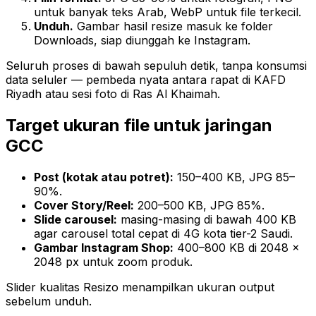
untuk banyak teks Arab, WebP untuk file terkecil.
Unduh.
Gambar hasil resize masuk ke folder
Downloads, siap diunggah ke Instagram.
Seluruh proses di bawah sepuluh detik, tanpa konsumsi
data seluler — pembeda nyata antara rapat di KAFD
Riyadh atau sesi foto di Ras Al Khaimah.
Target ukuran file untuk jaringan
GCC
Post (kotak atau potret):
150–400 KB, JPG 85–
90%.
Cover Story/Reel:
200–500 KB, JPG 85%.
Slide carousel:
masing-masing di bawah 400 KB
agar carousel total cepat di 4G kota tier-2 Saudi.
Gambar Instagram Shop:
400–800 KB di 2048 ×
2048 px untuk zoom produk.
Slider kualitas Resizo menampilkan ukuran output
sebelum unduh.