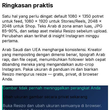
Ringkasan praktis
Satu hal yang perlu diingat: default 1080 × 1350 potret
untuk feed, 1080 × 1920 untuk Stories/Reels, 2048 ×
2048 untuk Shop. Teks Arab di zona aman luas, JPG
85–90%, dan setiap aset melalui Resizo sebelum upload.
Perubahan akan terlihat di insight Instagram minggu
pertama.
Arab Saudi dan UEA menghargai konsistensi. Kreator
yang memposting dengan dimensi benar, tipografi Arab
rapi, dan file cepat, menumbuhkan follower lebih cepat
dibanding mereka yang mengandalkan auto-crop
Instagram. Pakai ukuran di panduan ini dan biarkan
Resizo mengurus resize — gratis, privat, di browser
Anda.
Gambar tidak pernah meninggalkan perangkat Anda
Ubah ukuran gambar secara privat sekarang
Buka Resizo dan ubah ukuran semuanya di browser.