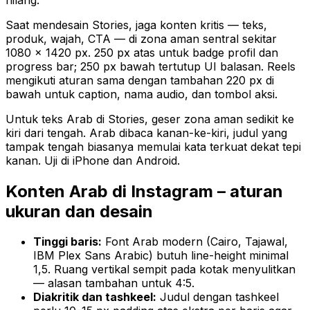
Saat mendesain Stories, jaga konten kritis — teks,
produk, wajah, CTA — di zona aman sentral sekitar
1080 × 1420 px. 250 px atas untuk badge profil dan
progress bar; 250 px bawah tertutup UI balasan. Reels
mengikuti aturan sama dengan tambahan 220 px di
bawah untuk caption, nama audio, dan tombol aksi.
Untuk teks Arab di Stories, geser zona aman sedikit ke
kiri dari tengah. Arab dibaca kanan-ke-kiri, judul yang
tampak tengah biasanya memulai kata terkuat dekat tepi
kanan. Uji di iPhone dan Android.
Konten Arab di Instagram – aturan
ukuran dan desain
Tinggi baris:
Font Arab modern (Cairo, Tajawal,
IBM Plex Sans Arabic) butuh line-height minimal
1,5. Ruang vertikal sempit pada kotak menyulitkan
— alasan tambahan untuk 4:5.
Diakritik dan tashkeel:
Judul dengan tashkeel