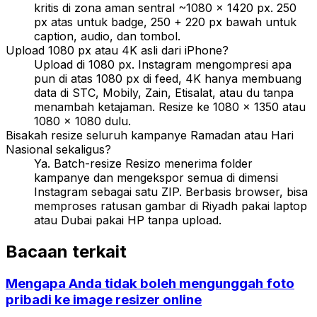
kritis di zona aman sentral ~1080 × 1420 px. 250
px atas untuk badge, 250 + 220 px bawah untuk
caption, audio, dan tombol.
Upload 1080 px atau 4K asli dari iPhone?
Upload di 1080 px. Instagram mengompresi apa
pun di atas 1080 px di feed, 4K hanya membuang
data di STC, Mobily, Zain, Etisalat, atau du tanpa
menambah ketajaman. Resize ke 1080 × 1350 atau
1080 × 1080 dulu.
Bisakah resize seluruh kampanye Ramadan atau Hari
Nasional sekaligus?
Ya. Batch-resize Resizo menerima folder
kampanye dan mengekspor semua di dimensi
Instagram sebagai satu ZIP. Berbasis browser, bisa
memproses ratusan gambar di Riyadh pakai laptop
atau Dubai pakai HP tanpa upload.
Bacaan terkait
Mengapa Anda tidak boleh mengunggah foto
pribadi ke image resizer online