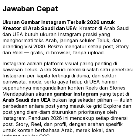
Jawaban Cepat
Ukuran Gambar Instagram Terbaik 2026 untuk
Kreator di Arab Saudi dan UEA:
Kreator di Arab Saudi
dan UEA butuh ukuran Instagram presisi yang
menghormati teks Arab, jaringan seluler Teluk, dan
branding Visi 2030. Resizo mengatur setiap post, Story,
dan Reel — gratis, di browser, tanpa upload.
Instagram adalah platform visual paling penting di
kawasan Teluk. Arab Saudi memiliki salah satu penetrasi
Instagram per kapita tertinggi di dunia, dan sektor
pariwisata, mode, serta gaya hidup di UEA hampir
sepenuhnya mengandalkan konten Reels dan Stories.
Mendapatkan
ukuran gambar Instagram
yang tepat di
Arab Saudi dan UEA
bukan lagi sekadar pilihan — itulah
perbedaan antara post yang masuk ke grid Explore dan
post yang diam-diam diturunkan prioritasnya oleh
Instagram. Panduan 2026 ini mencakup setiap dimensi
post, Story, Reel, dan profil, dengan arahan spesifik
untuk konten berbahasa Arab, merek lokal, dan