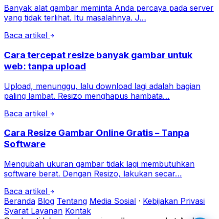
Banyak alat gambar meminta Anda percaya pada server
yang tidak terlihat. Itu masalahnya. J…
Baca artikel
Cara tercepat resize banyak gambar untuk
web: tanpa upload
Upload, menunggu, lalu download lagi adalah bagian
paling lambat. Resizo menghapus hambata…
Baca artikel
Cara Resize Gambar Online Gratis – Tanpa
Software
Mengubah ukuran gambar tidak lagi membutuhkan
software berat. Dengan Resizo, lakukan secar…
Baca artikel
Beranda
Blog
Tentang
Media Sosial
·
Kebijakan Privasi
Syarat Layanan
Kontak