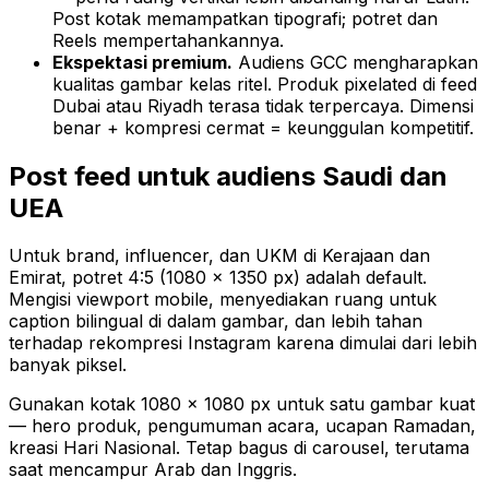
Post kotak memampatkan tipografi; potret dan
Reels mempertahankannya.
Ekspektasi premium.
Audiens GCC mengharapkan
kualitas gambar kelas ritel. Produk pixelated di feed
Dubai atau Riyadh terasa tidak terpercaya. Dimensi
benar + kompresi cermat = keunggulan kompetitif.
Post feed untuk audiens Saudi dan
UEA
Untuk brand, influencer, dan UKM di Kerajaan dan
Emirat, potret 4:5 (1080 × 1350 px) adalah default.
Mengisi viewport mobile, menyediakan ruang untuk
caption bilingual di dalam gambar, dan lebih tahan
terhadap rekompresi Instagram karena dimulai dari lebih
banyak piksel.
Gunakan kotak 1080 × 1080 px untuk satu gambar kuat
— hero produk, pengumuman acara, ucapan Ramadan,
kreasi Hari Nasional. Tetap bagus di carousel, terutama
saat mencampur Arab dan Inggris.