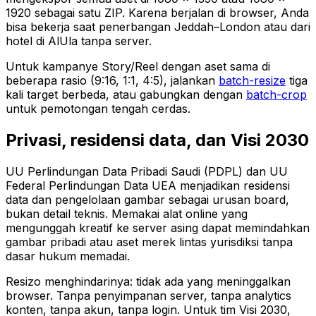
1920 sebagai satu ZIP. Karena berjalan di browser, Anda
bisa bekerja saat penerbangan Jeddah–London atau dari
hotel di AlUla tanpa server.
Untuk kampanye Story/Reel dengan aset sama di
beberapa rasio (9:16, 1:1, 4:5), jalankan
batch-resize
tiga
kali target berbeda, atau gabungkan dengan
batch-crop
untuk pemotongan tengah cerdas.
Privasi, residensi data, dan Visi 2030
UU Perlindungan Data Pribadi Saudi (PDPL) dan UU
Federal Perlindungan Data UEA menjadikan residensi
data dan pengelolaan gambar sebagai urusan board,
bukan detail teknis. Memakai alat online yang
mengunggah kreatif ke server asing dapat memindahkan
gambar pribadi atau aset merek lintas yurisdiksi tanpa
dasar hukum memadai.
Resizo menghindarinya: tidak ada yang meninggalkan
browser. Tanpa penyimpanan server, tanpa analytics
konten, tanpa akun, tanpa login. Untuk tim Visi 2030,