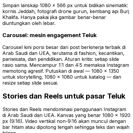
Simpan lanskap 1080 × 566 px untuk bidikan sinematik:
kornis Jeddah, fotografi drone gurun, kembang api Burj
Khalifa. Hanya pakai jika gambar benar-benar
diuntungkan oleh lebar.
Carousel: mesin engagement Teluk
Carousel kini porsi besar dari post berkinerja terbaik di
Arab Saudi dan UEA, terutama di fashion, kecantikan,
pariwisata, dan pendidikan. Aturan kritis: setiap slide
rasio sama. Mencampur 1:1 dan 4:5 memaksa Instagram
memotong agresif. Putuskan di awal — 1080 × 1350
untuk storytelling, 1080 × 1080 untuk katalog — dan
resize setiap slide sesuai.
Stories dan Reels untuk pasar Teluk
Stories dan Reels mendominasi penggunaan Instagram
di Arab Saudi dan UEA. Kanvas yang benar 1080 × 1920
px (9:16). Video vertikal non-9:16 akan muncul dengan
bar hitam atau dipotong tengah sehingga teks dan wajah
hilang.