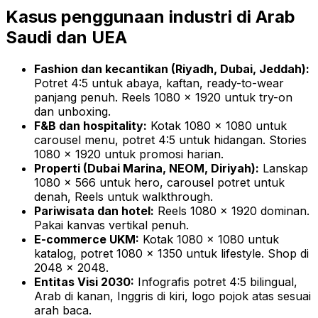
Kasus penggunaan industri di Arab
Saudi dan UEA
Fashion dan kecantikan (Riyadh, Dubai, Jeddah):
Potret 4:5 untuk abaya, kaftan, ready-to-wear
panjang penuh. Reels 1080 × 1920 untuk try-on
dan unboxing.
F&B dan hospitality:
Kotak 1080 × 1080 untuk
carousel menu, potret 4:5 untuk hidangan. Stories
1080 × 1920 untuk promosi harian.
Properti (Dubai Marina, NEOM, Diriyah):
Lanskap
1080 × 566 untuk hero, carousel potret untuk
denah, Reels untuk walkthrough.
Pariwisata dan hotel:
Reels 1080 × 1920 dominan.
Pakai kanvas vertikal penuh.
E-commerce UKM:
Kotak 1080 × 1080 untuk
katalog, potret 1080 × 1350 untuk lifestyle. Shop di
2048 × 2048.
Entitas Visi 2030:
Infografis potret 4:5 bilingual,
Arab di kanan, Inggris di kiri, logo pojok atas sesuai
arah baca.