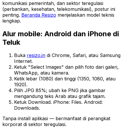
komunikasi pemerintah, dan sektor teregulasi
(perbankan, kesehatan, telekomunikasi), postur ini
penting.
Beranda Resizo
menjelaskan model teknis
lengkap.
Alur mobile: Android dan iPhone di
Teluk
Buka
resizo.in
di Chrome, Safari, atau Samsung
Internet.
Ketuk "Select Images" dan pilih foto dari galeri,
WhatsApp, atau kamera.
Ketik lebar (1080) dan tinggi (1350, 1080, atau
1920).
Pilih JPG 85%; ubah ke PNG jika gambar
mengandung teks Arab atau grafik tajam.
Ketuk Download. iPhone: Files. Android:
Downloads.
Tanpa install aplikasi — bermanfaat di perangkat
korporat di sektor teregulasi.