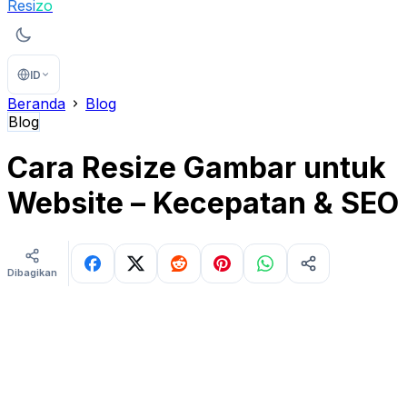
Resi
zo
ID
Beranda
Blog
Blog
Cara Resize Gambar untuk
Website – Kecepatan & SEO
Dibagikan