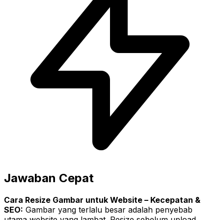
Jawaban Cepat
Cara Resize Gambar untuk Website – Kecepatan &
SEO:
Gambar yang terlalu besar adalah penyebab
utama website yang lambat. Resize sebelum upload