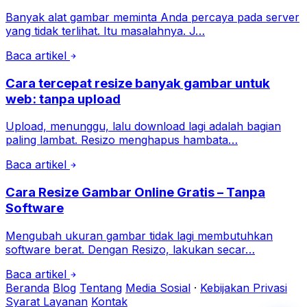
Banyak alat gambar meminta Anda percaya pada server
yang tidak terlihat. Itu masalahnya. J…
Baca artikel
Cara tercepat resize banyak gambar untuk
web: tanpa upload
Upload, menunggu, lalu download lagi adalah bagian
paling lambat. Resizo menghapus hambata…
Baca artikel
Cara Resize Gambar Online Gratis – Tanpa
Software
Mengubah ukuran gambar tidak lagi membutuhkan
software berat. Dengan Resizo, lakukan secar…
Baca artikel
Beranda
Blog
Tentang
Media Sosial
·
Kebijakan Privasi
Syarat Layanan
Kontak