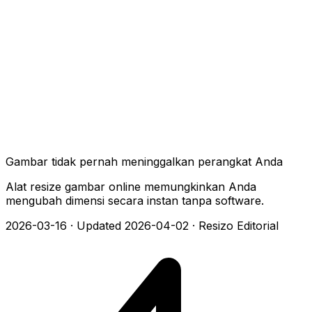
Gambar tidak pernah meninggalkan perangkat Anda
Alat resize gambar online memungkinkan Anda
mengubah dimensi secara instan tanpa software.
2026-03-16
·
Updated 2026-04-02
·
Resizo Editorial