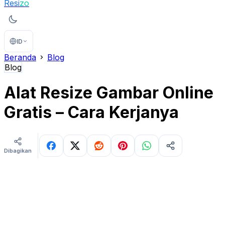
Resi
zo
ID
Beranda
Blog
Blog
Alat Resize Gambar Online
Gratis – Cara Kerjanya
Dibagikan