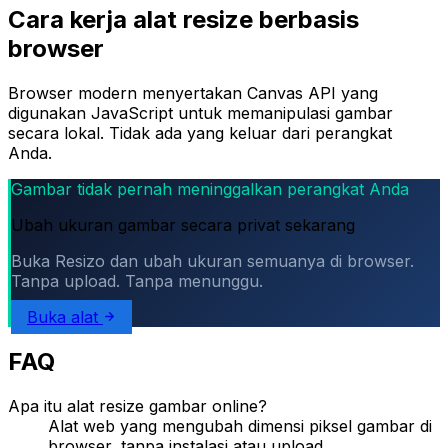
Cara kerja alat resize berbasis
browser
Browser modern menyertakan Canvas API yang
digunakan JavaScript untuk memanipulasi gambar
secara lokal. Tidak ada yang keluar dari perangkat
Anda.
Gambar tidak pernah meninggalkan perangkat Anda
Ubah ukuran gambar secara privat sekarang
Buka Resizo dan ubah ukuran semuanya di browser.
Tanpa upload. Tanpa menunggu.
Buka alat
FAQ
Apa itu alat resize gambar online?
Alat web yang mengubah dimensi piksel gambar di
browser, tanpa instalasi atau upload.