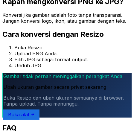
Kapan mengkonversi PNG ke JPG?
Konversi jika gambar adalah foto tanpa transparansi.
Jangan konversi logo, ikon, atau gambar dengan teks.
Cara konversi dengan Resizo
Buka Resizo.
Upload PNG Anda.
Pilih JPG sebagai format output.
Unduh JPG.
Gambar tidak pernah meninggalkan perangkat Anda
Ubah ukuran gambar secara privat sekarang
Buka Resizo dan ubah ukuran semuanya di browser.
Tanpa upload. Tanpa menunggu.
Buka alat
FAQ