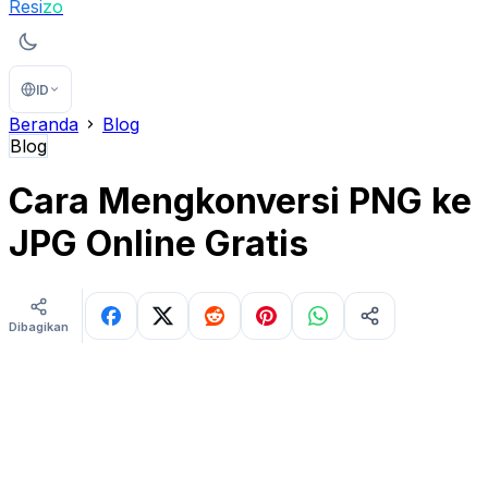
Resi
zo
ID
Beranda
Blog
Blog
Cara Mengkonversi PNG ke
JPG Online Gratis
Dibagikan