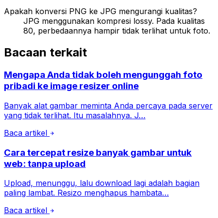
Apakah konversi PNG ke JPG mengurangi kualitas?
JPG menggunakan kompresi lossy. Pada kualitas
80, perbedaannya hampir tidak terlihat untuk foto.
Bacaan terkait
Mengapa Anda tidak boleh mengunggah foto
pribadi ke image resizer online
Banyak alat gambar meminta Anda percaya pada server
yang tidak terlihat. Itu masalahnya. J…
Baca artikel
Cara tercepat resize banyak gambar untuk
web: tanpa upload
Upload, menunggu, lalu download lagi adalah bagian
paling lambat. Resizo menghapus hambata…
Baca artikel